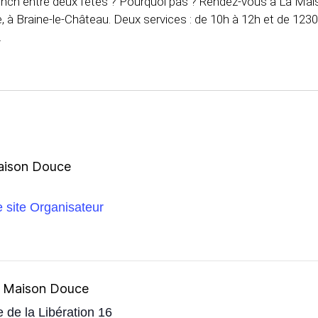
unch entre deux fêtes ? Pourquoi pas ? Rendez-vous à La Mai
 à Braine-le-Château. Deux services : de 10h à 12h et de 1230
.
aison Douce
le site Organisateur
 Maison Douce
e de la Libération 16