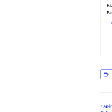
Br
Be
+ 
«
Apéro