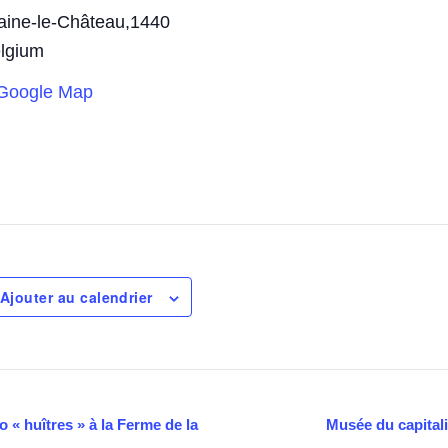
aine-le-Château
,
1440
lgium
Google Map
Ajouter au calendrier
 « huîtres » à la Ferme de la
Musée du capita