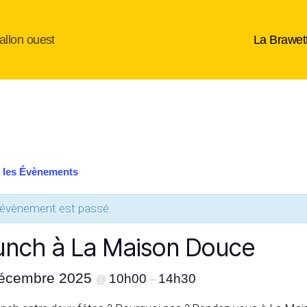
allon ouest
La Brawet
 les Évènements
 évènement est passé.
unch à La Maison Douce
décembre 2025
10h00
14h30
@
–